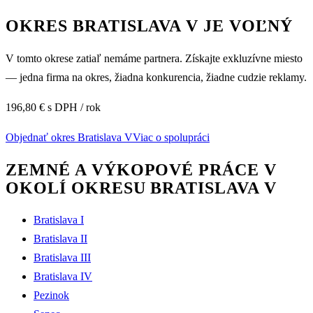
OKRES
BRATISLAVA V
JE VOĽNÝ
V tomto okrese zatiaľ nemáme partnera. Získajte exkluzívne miesto
— jedna firma na okres, žiadna konkurencia, žiadne cudzie reklamy.
196,80 € s DPH / rok
Objednať okres
Bratislava V
Viac o spolupráci
ZEMNÉ A VÝKOPOVÉ PRÁCE V
OKOLÍ OKRESU
BRATISLAVA V
Bratislava I
Bratislava II
Bratislava III
Bratislava IV
Pezinok