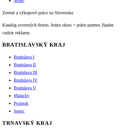
Senec
Zemné a výkopové práce na Slovensku
Katalóg overených firiem. Jeden okres = jeden partner, žiadne
cudzie reklamy.
BRATISLAVSKÝ KRAJ
Bratislava I
Bratislava II
Bratislava III
Bratislava IV
Bratislava V
Malacky
Pezinok
Senec
TRNAVSKÝ KRAJ