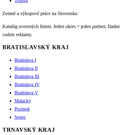
Trnava
Zemné a výkopové práce na Slovensku
Katalóg overených firiem. Jeden okres = jeden partner, žiadne
cudzie reklamy.
BRATISLAVSKÝ KRAJ
Bratislava I
Bratislava II
Bratislava III
Bratislava IV
Bratislava V
Malacky
Pezinok
Senec
TRNAVSKÝ KRAJ